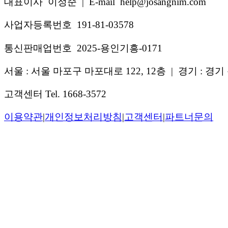
대표이사 이정준
|
E-mail help@josangnim.com
사업자등록번호 191-81-03578
통신판매업번호 2025-용인기흥-0171
서울 : 서울 마포구 마포대로 122, 12층
|
경기 : 경기 
고객센터 Tel. 1668-3572
이용약관
|
개인정보처리방침
|
고객센터
|
파트너문의