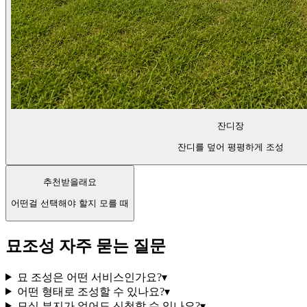
잔디장
잔디를 덮어 평평하게 조성
추천받을래요
어떤걸 선택해야 할지 모를 때
묘조성 자주 묻는 질문
묘 조성은 어떤 서비스인가요?
▾
어떤 형태로 조성할 수 있나요?
▾
모실 부지가 없어도 신청할 수 있나요?
▾