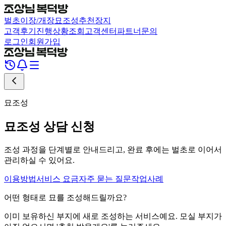
벌초
이장/개장
묘조성
추천장지
고객후기
진행상황조회
고객센터
파트너문의
로그인
회원가입
묘조성
묘조성 상담 신청
조성 과정을 단계별로 안내드리고, 완료 후에는 벌초로 이어서
관리하실 수 있어요.
이용방법
서비스 요금
자주 묻는 질문
작업사례
어떤 형태로 묘를 조성해드릴까요?
이미 보유하신 부지에 새로 조성하는 서비스예요. 모실 부지가