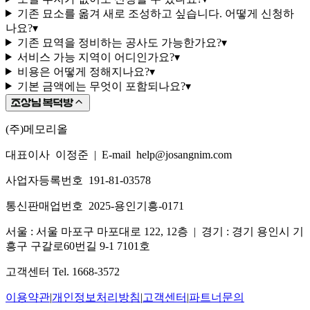
기존 묘소를 옮겨 새로 조성하고 싶습니다. 어떻게 신청하
나요?
▾
기존 묘역을 정비하는 공사도 가능한가요?
▾
서비스 가능 지역이 어디인가요?
▾
비용은 어떻게 정해지나요?
▾
기본 금액에는 무엇이 포함되나요?
▾
(주)메모리올
대표이사 이정준
|
E-mail help@josangnim.com
사업자등록번호 191-81-03578
통신판매업번호 2025-용인기흥-0171
서울 : 서울 마포구 마포대로 122, 12층
|
경기 : 경기 용인시 기
흥구 구갈로60번길 9-1 7101호
고객센터 Tel. 1668-3572
이용약관
|
개인정보처리방침
|
고객센터
|
파트너문의