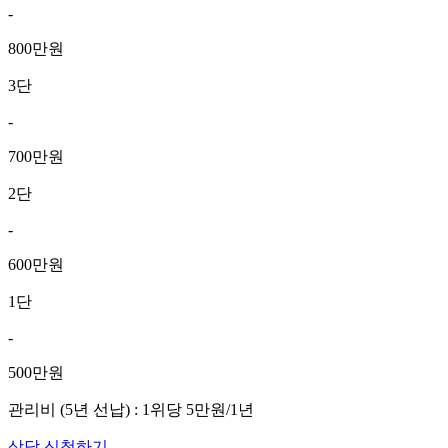
-
800만원
3단
-
700만원
2단
-
600만원
1단
-
500만원
관리비 (5년 선납) : 1위당 5만원/1년
상담 신청하기