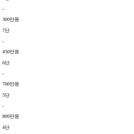
-
300만원
7단
-
450만원
6단
-
700만원
5단
-
800만원
4단