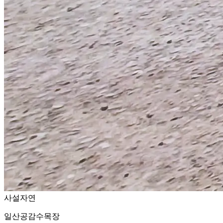
사설
자연
일산공감수목장