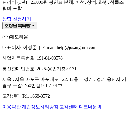
관리비 (1년) : 25,000원 봉안묘 본체, 비석, 상석, 화병, 석물조
립비 포함
상담 신청하기
(주)메모리올
대표이사 이정준
|
E-mail help@josangnim.com
사업자등록번호 191-81-03578
통신판매업번호 2025-용인기흥-0171
서울 : 서울 마포구 마포대로 122, 12층
|
경기 : 경기 용인시 기
흥구 구갈로60번길 9-1 7101호
고객센터 Tel. 1668-3572
이용약관
|
개인정보처리방침
|
고객센터
|
파트너문의